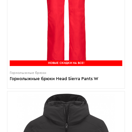
НОВЫЕ СКИДКИ НА ВСЕ!
Горнолыжные брюки
Горнолыжные брюки Head Sierra Pants W