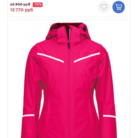
45 900 руб
-70%
13 770 руб