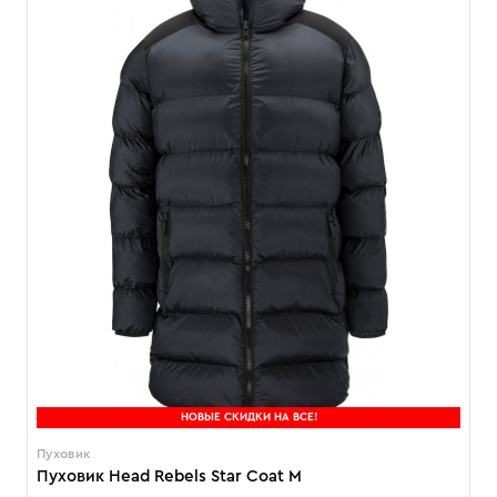
НОВЫЕ СКИДКИ НА ВСЕ!
Пуховик
Пуховик Head Rebels Star Coat M