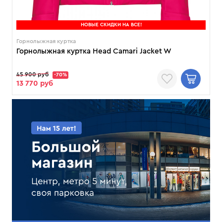
НОВЫЕ СКИДКИ НА ВСЕ!
Горнолыжная куртка
Горнолыжная куртка Head Camari Jacket W
45 900 руб
-70%
13 770 руб