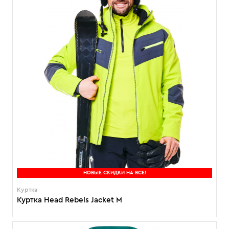
НОВЫЕ СКИДКИ НА ВСЕ!
Куртка
Куртка Head Rebels Jacket M