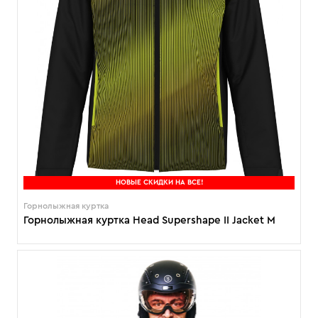
НОВЫЕ СКИДКИ НА ВСЕ!
Горнолыжная куртка
Горнолыжная куртка Head Supershape II Jacket M