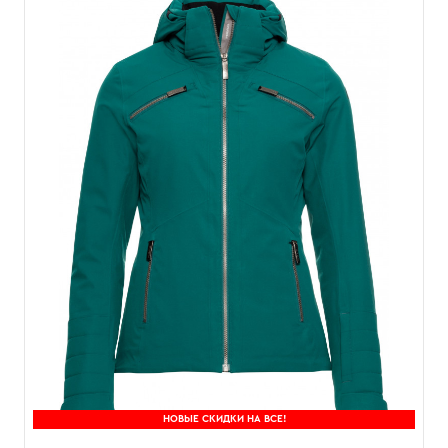
НОВЫЕ СКИДКИ НА ВСЕ!