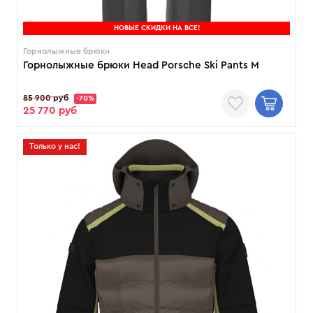
НОВЫЕ СКИДКИ НА ВСЕ!
Горнолыжные брюки
Горнолыжные брюки Head Porsche Ski Pants M
85 900 руб
-70%
25 770 руб
Только у нас!