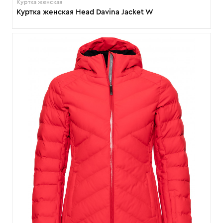
Куртка женская
Куртка женская Head Davina Jacket W