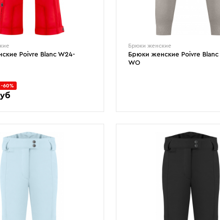
кие
Брюки женские
ские Poivre Blanc W24-
Брюки женские Poivre Blanc
WO
-60%
руб