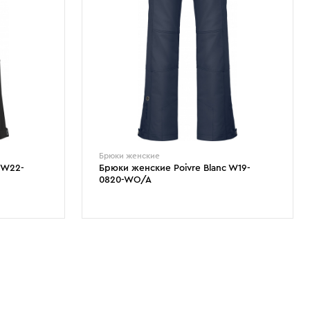
Брюки женские
 W22-
Брюки женские Poivre Blanc W19-
0820-WO/A