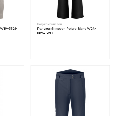
Полукомбинезон
 W19-3521-
Полукомбинезон Poivre Blanc W24-
0824-WO