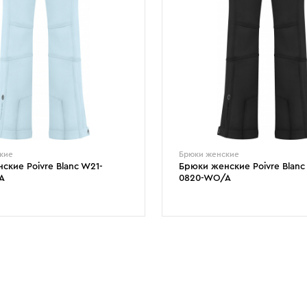
кие
Брюки женские
ские Poivre Blanc W21-
Брюки женские Poivre Blanc
A
0820-WO/A