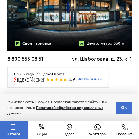
Своя парковка
Центр, метро 560 м
8 800 555 08 51
ул. Шаболовка, д. 23, к. 1
О НАС
ДОСТАВКА
ТЕСТЫ ЛЫЖ ОТЗЫВЫ
Мы используем Cookies. Продолжая работу с сайтом, вы
© 2006-2026 Пределанет
Ок
соглашаетесь с
Политикой обработки персональных
Соглашение об обработке и хранении персональных данных
данных
.
Каталог
Акции
Адрес
WhatsApp
Позвонить