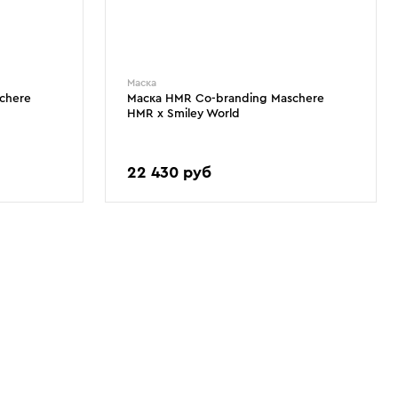
Маска
chere
Маска HMR Co-branding Maschere
HMR x Smiley World
22 430 руб