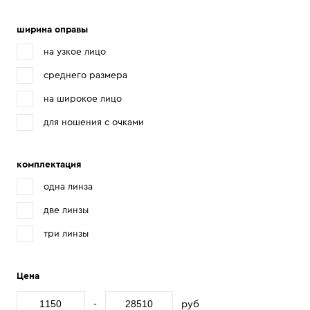
ширина оправы
на узкое лицо
среднего размера
на широкое лицо
для ношения с очками
комплектация
одна линза
две линзы
три линзы
Цена
-
руб