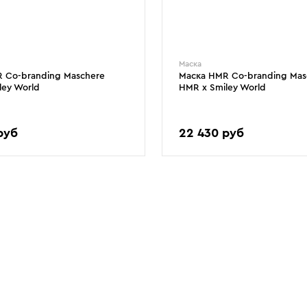
Маска
 Co-branding Maschere
Маска HMR Co-branding Mas
ley World
HMR x Smiley World
руб
22 430 руб