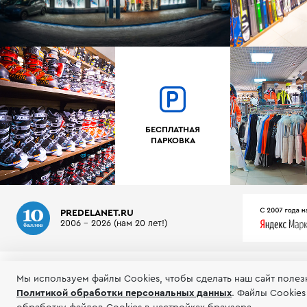
БЕСПЛАТНАЯ
ПАРКОВКА
PREDELANET.RU
2006 - 2026 (нам 20 лет!)
О МАГАЗИНЕ
ИНФОРМАЦИЯ
ТЕСТЫ ГОРНЫХ ЛЫЖ
Мы используем файлы Сookies, чтобы сделать наш сайт полез
Политикой обработки персональных данных
.
Файлы Cookies
© 2006-2026 Пределанет
Соглашение об