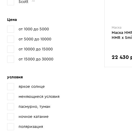
32
Scott
Цена
Маска
от 1000 до 5000
Маска HMR
HMR x Smi
от 5000 до 10000
от 10000 до 15000
22 430 
от 15000 до 30000
условия
яркое солнце
меняющиеся условия
пасмурно, туман
ночное катание
поляризация