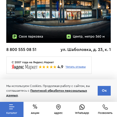
Своя парковка
Центр, метро 560 м
8 800 555 08 51
ул. Шаболовка, д. 23, к. 1
О НАС
ДОСТАВКА
ТЕСТЫ ЛЫЖ ОТЗЫВЫ
Мы используем Cookies. Продолжая работу с сайтом, вы
© 2006-2026 Пределанет
Ок
соглашаетесь с
Политикой обработки персональных
Соглашение об обработке и хранении персональных данных
данных
.
Каталог
Акции
Адрес
WhatsApp
Позвонить