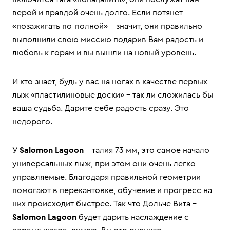
верой и правдой очень долго. Если потянет
«позажигать по-полной» – значит, они правильно
выполнили свою миссию подарив Вам радость и
любовь к горам и вы вышли на новый уровень.
И кто знает, будь у вас на ногах в качестве первых
лыж «пластилиновые доски» – так ли сложилась бы
ваша судьба. Дарите себе радость сразу. Это
недорого.
У
Salomon Lagoon
– талия 73 мм, это самое начало
универсальных лыж, при этом они очень легко
управляемые. Благодаря правильной геометрии
помогают в перекантовке, обучение и прогресс на
них происходит быстрее. Так что Дольче Вита –
Salomon Lagoon
будет дарить наслаждение с