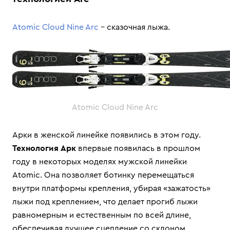
Atomic Cloud Nine Arc
– сказочная лыжа.
Atomic Cloud Nine Arc
Арки в женской линейке появились в этом году.
Технология Арк
впервые появилась в прошлом
году в некоторых моделях мужской линейки
Atomic. Она позволяет ботинку перемещаться
внутри платформы крепления, убирая «зажатость»
лыжи под креплением, что делает прогиб лыжи
равномерным и естественным по всей длине,
обеспечивая лучшее сцепление со склоном.