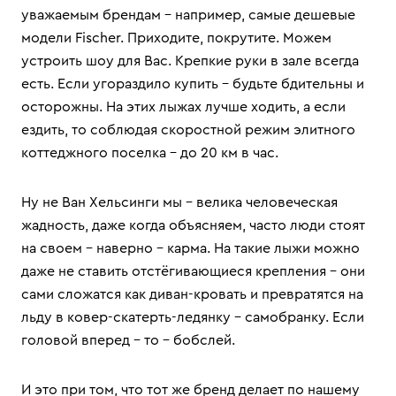
уважаемым брендам – например, самые дешевые
модели Fischer. Приходите, покрутите. Можем
устроить шоу для Вас. Крепкие руки в зале всегда
есть. Если угораздило купить – будьте бдительны и
осторожны. На этих лыжах лучше ходить, а если
ездить, то соблюдая скоростной режим элитного
коттеджного поселка – до 20 км в час.
Ну не Ван Хельсинги мы – велика человеческая
жадность, даже когда объясняем, часто люди стоят
на своем – наверно – карма. На такие лыжи можно
даже не ставить отстёгивающиеся крепления – они
сами сложатся как диван-кровать и превратятся на
льду в ковер-скатерть-ледянку – самобранку. Если
головой вперед – то – бобслей.
И это при том, что тот же бренд делает по нашему