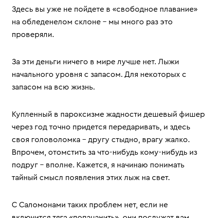
Здесь вы уже не пойдете в «свободное плавание»
на обледенелом склоне – мы много раз это
проверяли.
За эти деньги ничего в мире лучше нет. Лыжи
начального уровня с запасом. Для некоторых с
запасом на всю жизнь.
Купленный в пароксизме жадности дешевый фишер
через год точно придется передаривать, и здесь
своя головоломка – другу стыдно, врагу жалко.
Впрочем, отомстить за что-нибудь кому-нибудь из
подруг – вполне. Кажется, я начинаю понимать
тайный смысл появления этих лыж на свет.
С Саломонами таких проблем нет, если не
включится тяга «попацанить», они послужат вам