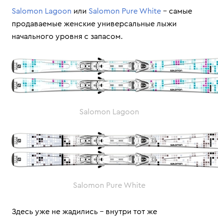
Salomon Lagoon
или
Salomon Pure White
– самые
продаваемые женские универсальные лыжи
начального уровня с запасом.
Salomon Lagoon
Salomon Pure White
Здесь уже не жадились – внутри тот же