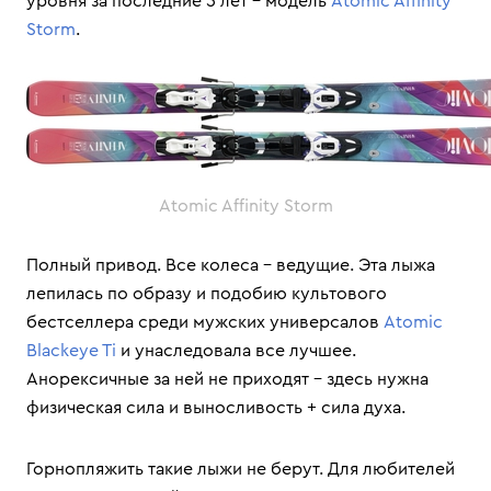
уровня за последние 5 лет – модель
Atomic Affinity
Storm
.
Atomic Affinity Storm
Полный привод. Все колеса – ведущие. Эта лыжа
лепилась по образу и подобию культового
бестселлера среди мужских универсалов
Atomic
Blackeye Ti
и унаследовала все лучшее.
Анорексичные за ней не приходят – здесь нужна
физическая сила и выносливость + сила духа.
Горнопляжить такие лыжи не берут. Для любителей