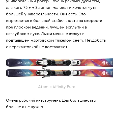
универсальный рокер – очень рекомендуем тем,
для кого 73 мм Salomon маловат и хочется чуть
большей универсальности. Она есть. Это
выражается в большей стабильности на скорости
при плоском ведении, лучшем всплытии в
неглубоком пухе. Лыжи меньше вязнут в
подтаявшем мартовском тяжелом снегу. Неудобств
с перекантовкой не доставляют.
Atomic Affinity Pure
Очень рабочий интструмент. Для большинства
больше и не нужно.