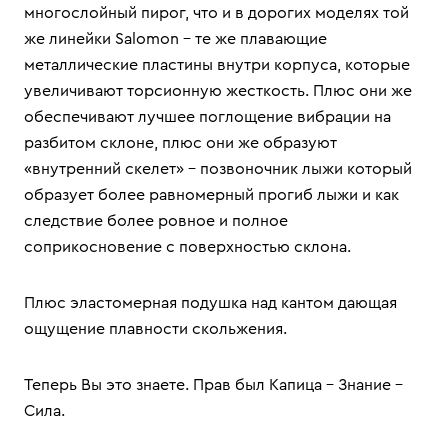
многослойный пирог, что и в дорогих моделях той
же линейки Salomon – те же плавающие
металлические пластины внутри корпуса, которые
увеличивают торсионную жесткость. Плюс они же
обеспечивают лучшее поглощение вибрации на
разбитом склоне, плюс они же образуют
«внутренний скелет» – позвоночник лыжи который
образует более равномерный прогиб лыжи и как
следствие более ровное и полное
соприкосновение с поверхностью склона.
Плюс эластомерная подушка над кантом дающая
ощущение плавности скольжения.
Теперь Вы это знаете. Прав был Капица – Знание –
Сила.