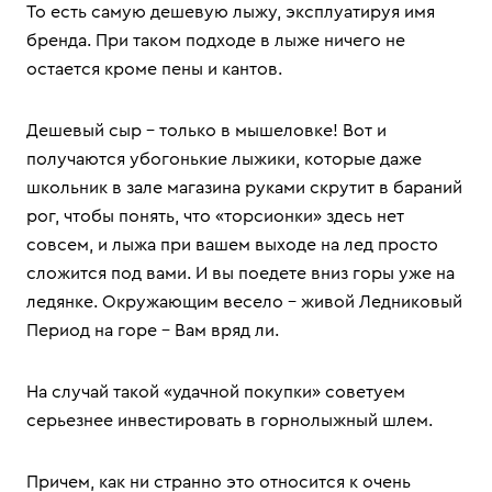
То есть самую дешевую лыжу, эксплуатируя имя
бренда. При таком подходе в лыже ничего не
остается кроме пены и кантов.
Дешевый сыр – только в мышеловке! Вот и
получаются убогонькие лыжики, которые даже
школьник в зале магазина руками скрутит в бараний
рог, чтобы понять, что «торсионки» здесь нет
совсем, и лыжа при вашем выходе на лед просто
сложится под вами. И вы поедете вниз горы уже на
ледянке. Окружающим весело – живой Ледниковый
Период на горе – Вам вряд ли.
На случай такой «удачной покупки» советуем
серьезнее инвестировать в горнолыжный шлем.
Причем, как ни странно это относится к очень