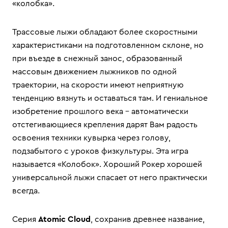
«колобка».
Трассовые лыжи обладают более скоростными
характеристиками на подготовленном склоне, но
при въезде в снежный занос, образованный
массовым движением лыжников по одной
траектории, на скорости имеют неприятную
тенденцию вязнуть и оставаться там. И гениальное
изобретение прошлого века – автоматически
отстегивающиеся крепления дарят Вам радость
освоения техники кувырка через голову,
подзабытого с уроков физкультуры. Эта игра
называется «Колобок». Хороший Рокер хорошей
универсальной лыжи спасает от него практически
всегда.
Cерия
Atomic Cloud
, сохранив древнее название,