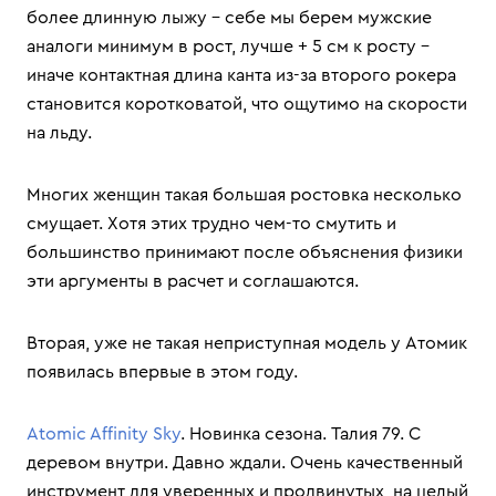
более длинную лыжу – себе мы берем мужские
аналоги минимум в рост, лучше + 5 см к росту –
иначе контактная длина канта из-за второго рокера
становится коротковатой, что ощутимо на скорости
на льду.
Многих женщин такая большая ростовка несколько
смущает. Хотя этих трудно чем-то смутить и
большинство принимают после объяснения физики
эти аргументы в расчет и соглашаются.
Вторая, уже не такая неприступная модель у Атомик
появилась впервые в этом году.
Atomic Affinity Sky
. Новинка сезона. Талия 79. С
деревом внутри. Давно ждали. Очень качественный
инструмент для уверенных и продвинутых, на целый