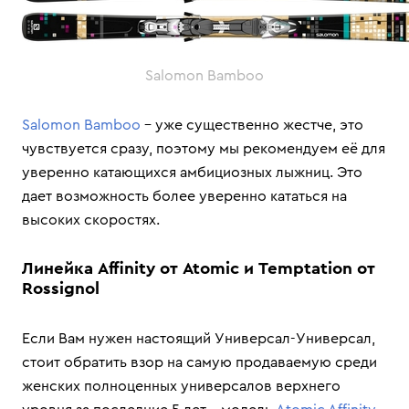
Salomon Bamboo
Salomon Bamboo
– уже существенно жестче, это
чувствуется сразу, поэтому мы рекомендуем её для
уверенно катающихся амбициозных лыжниц. Это
дает возможность более уверенно кататься на
высоких скоростях.
Линейка Affinity от Atomic и Temptation от
Rossignol
Если Вам нужен настоящий Универсал-Универсал,
стоит обратить взор на самую продаваемую среди
женских полноценных универсалов верхнего