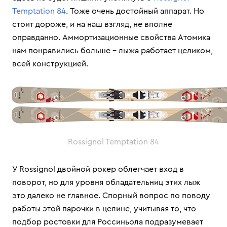
Temptation 84
. Тоже очень достойный аппарат. Но
стоит дороже, и на наш взгляд, не вполне
оправданно. Аммортизационные свойства Атомика
нам понравились больше – лыжа работает целиком,
всей конструкцией.
Rossignol Temptation 84
У Rossignol двойной рокер облегчает вход в
поворот, но для уровня обладательниц этих лыж
это далеко не главное. Спорный вопрос по поводу
работы этой парочки в целине, учитывая то, что
подбор ростовки для Россиньола подразумевает