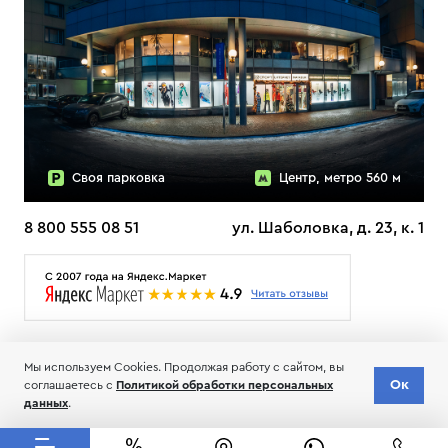
Своя парковка
Центр, метро 560 м
8 800 555 08 51
ул. Шаболовка, д. 23, к. 1
О НАС
ДОСТАВКА
ТЕСТЫ ЛЫЖ ОТЗЫВЫ
Мы используем Cookies. Продолжая работу с сайтом, вы
© 2006-2026 Пределанет
Ок
соглашаетесь с
Политикой обработки персональных
Соглашение об обработке и хранении персональных данных
данных
.