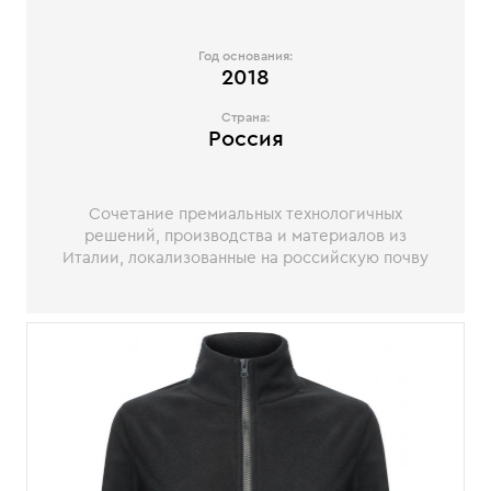
Год основания:
2018
Страна:
Россия
Сочетание премиальных технологичных
решений, производства и материалов из
Италии, локализованные на российскую почву