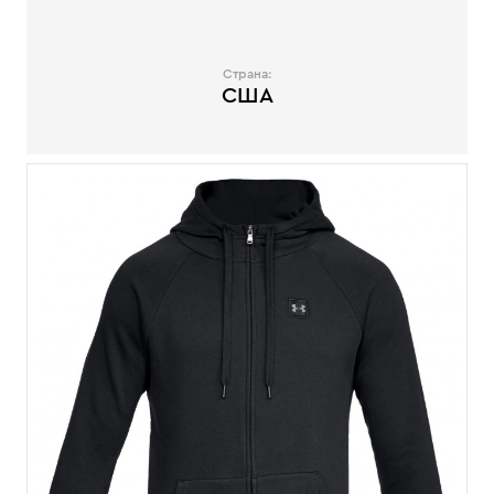
Страна:
США