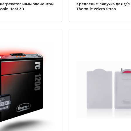
 нагревательным элементом
Крепление-липучка для г/л
nsole Неаt 3D
Therm-ic Velcro Strap