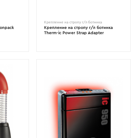
Крепление на стропу г/л ботинка
ionpack
Крепление на стропу г/л ботинка
Therm-ic Power Strap Adapter