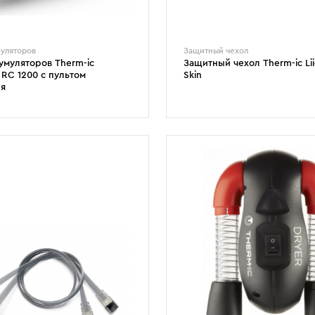
муляторов
Защитный чехол
умуляторов Therm-ic
Защитный чехол Therm-ic Li
 RC 1200 с пультом
Skin
ия