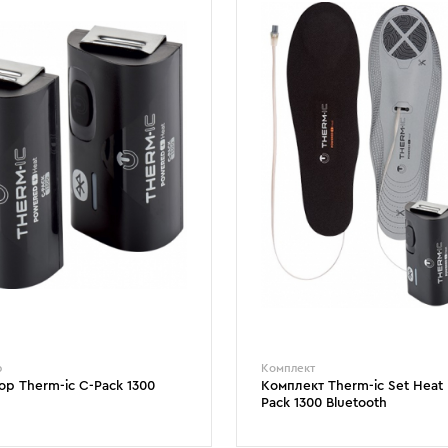
р
Комплект
ор Therm-ic С-Pack 1300
Комплект Therm-ic Set Heat F
Pack 1300 Bluetooth