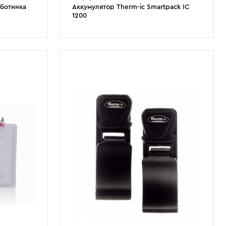
 ботинка
Аккумулятор Therm-ic Smartpack IC
1200