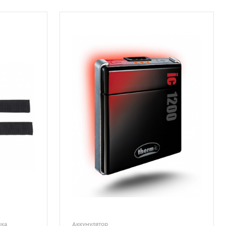
нка
Аккумулятор