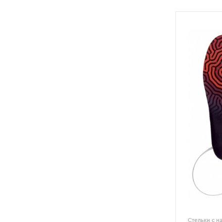
Стельки с н