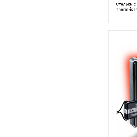
Стельки с
Therm-ic I