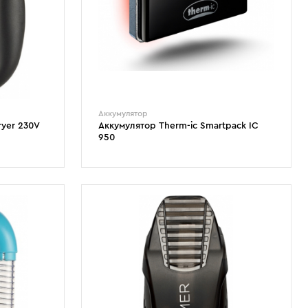
Аккумулятор
ryer 230V
Аккумулятор Therm-ic Smartpack IC
950