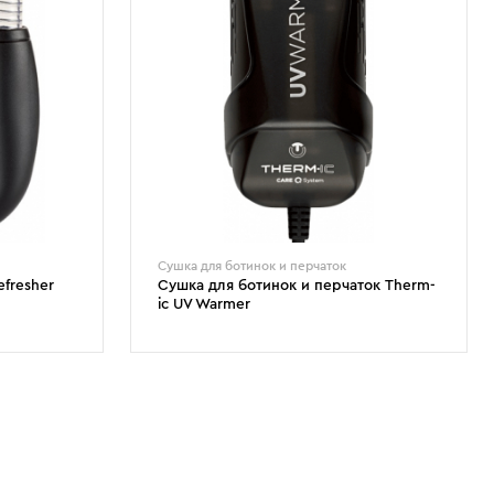
Сушка для ботинок и перчаток
efresher
Сушка для ботинок и перчаток Therm-
ic UV Warmer