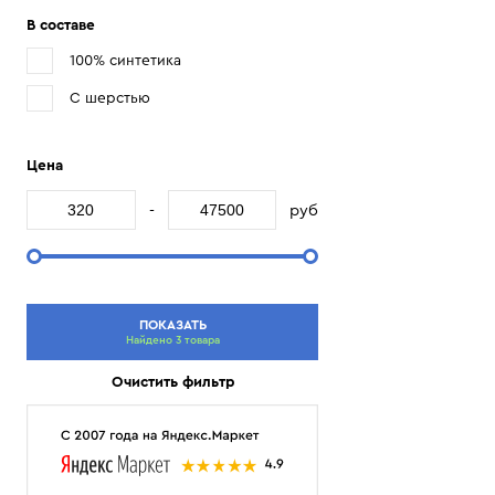
В составе
100% синтетика
С шерстью
Цена
-
руб
ПОКАЗАТЬ
Найдено 3 товара
Очистить фильтр