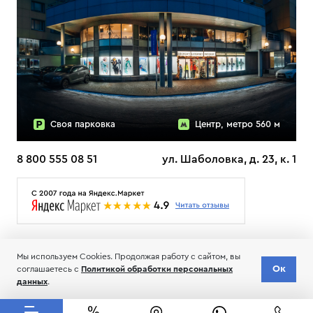
Своя парковка
Центр, метро 560 м
8 800 555 08 51
ул. Шаболовка, д. 23, к. 1
О НАС
ДОСТАВКА
ТЕСТЫ ЛЫЖ ОТЗЫВЫ
Мы используем Cookies. Продолжая работу с сайтом, вы
© 2006-2026 Пределанет
Ок
соглашаетесь с
Политикой обработки персональных
Соглашение об обработке и хранении персональных данных
данных
.