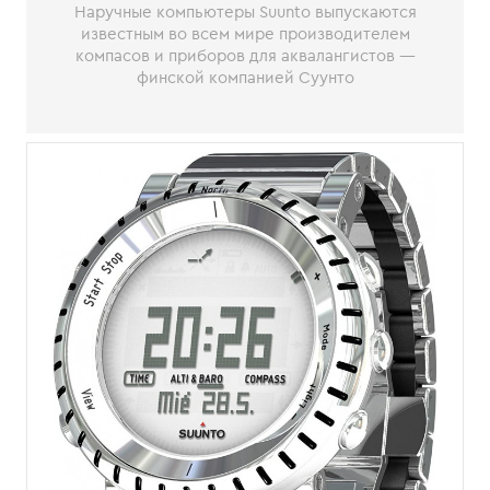
Наручные компьютеры Suunto выпускаются
известным во всем мире производителем
компасов и приборов для аквалангистов —
финской компанией Суунто