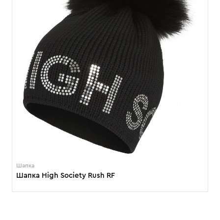
Шапка
Шапка High Society Rush RF