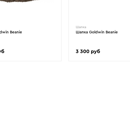
Шапка
dwin Beanie
Шапка Goldwin Beanie
уб
3 300 руб