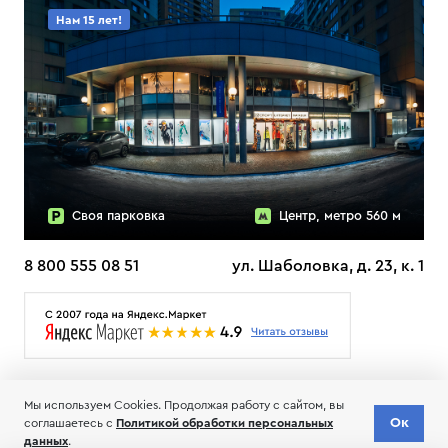
Нам 15 лет!
Своя парковка
Центр, метро 560 м
8 800 555 08 51
ул. Шаболовка, д. 23, к. 1
О НАС
ДОСТАВКА
ТЕСТЫ ЛЫЖ ОТЗЫВЫ
Мы используем Cookies. Продолжая работу с сайтом, вы
© 2006-2026 Пределанет
Ок
соглашаетесь с
Политикой обработки персональных
Соглашение об обработке и хранении персональных данных
данных
.