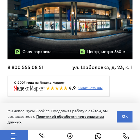
Своя парковка
Центр, метро 560 м
8 800 555 08 51
ул. Шаболовка, д. 23, к. 1
О НАС
ДОСТАВКА
ТЕСТЫ ЛЫЖ ОТЗЫВЫ
Мы используем Cookies. Продолжая работу с сайтом, вы
© 2006-2026 Пределанет
Ок
соглашаетесь с
Политикой обработки персональных
Соглашение об обработке и хранении персональных данных
данных
.