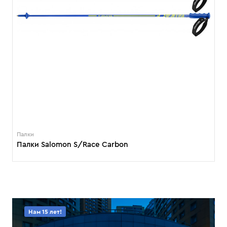
Палки
Палки Salomon S/Race Carbon
Нам 15 лет!