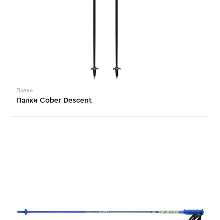
Палки
Палки Cober Descent