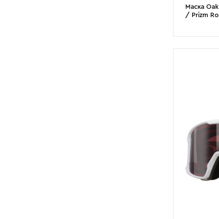
Маска Oakl
/ Prizm Ro