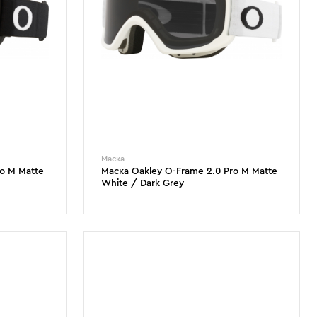
Маска
o M Matte
Маска Oakley O-Frame 2.0 Pro M Matte
White / Dark Grey