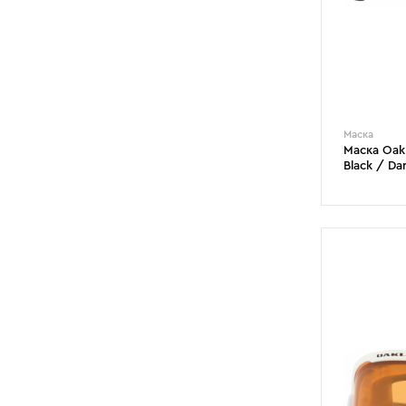
Маска
Маска Oakl
Black / Da