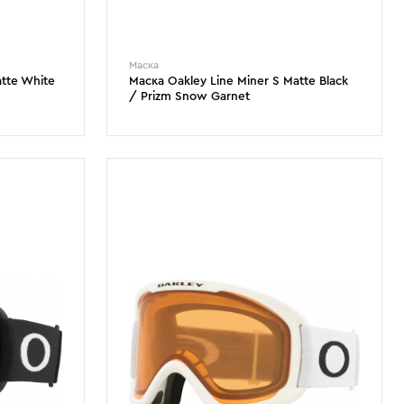
Маска
atte White
Маска Oakley Line Miner S Matte Black
/ Prizm Snow Garnet