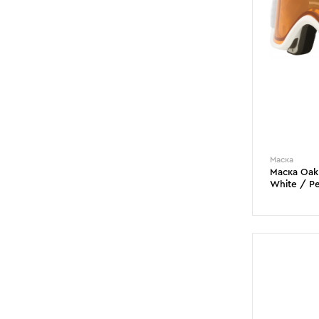
Маска
Маска Oak
White / P