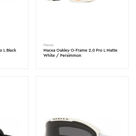
Маска
 L Black
Маска Oakley O-Frame 2.0 Pro L Matte
White / Persimmon