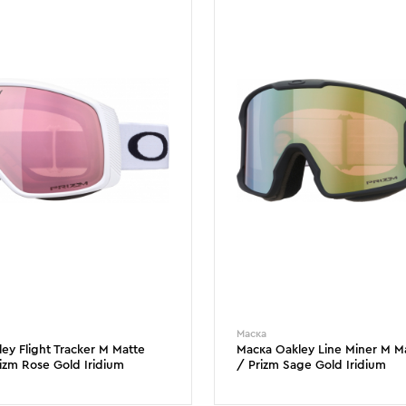
Маска
ey Flight Tracker M Matte
Маска Oakley Line Miner M Ma
izm Rose Gold Iridium
/ Prizm Sage Gold Iridium