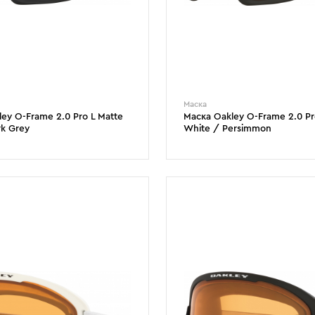
Маска
ey O-Frame 2.0 Pro L Matte
Маска Oakley O-Frame 2.0 Pro
rk Grey
White / Persimmon