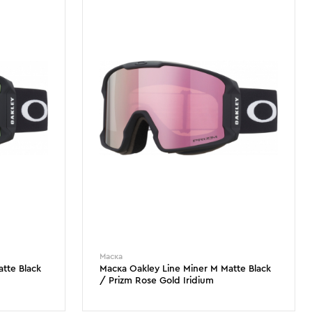
Маска
tte Black
Маска Oakley Line Miner M Matte Black
/ Prizm Rose Gold Iridium