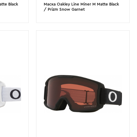
tte Black
Маска Oakley Line Miner M Matte Black
/ Prizm Snow Garnet