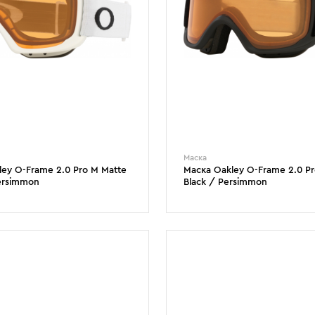
Маска
ley O-Frame 2.0 Pro M Matte
Маска Oakley O-Frame 2.0 Pr
ersimmon
Black / Persimmon