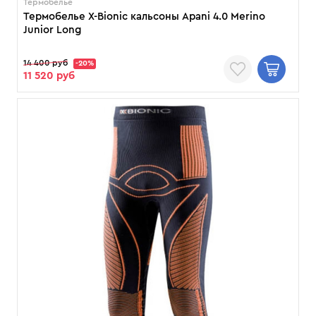
Термобелье
Термобелье X-Bionic кальсоны Apani 4.0 Merino
Junior Long
14 400 руб
-20%
11 520 руб