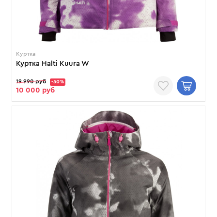
Куртка
Куртка Halti Kuura W
19 990 руб
-50%
10 000 руб