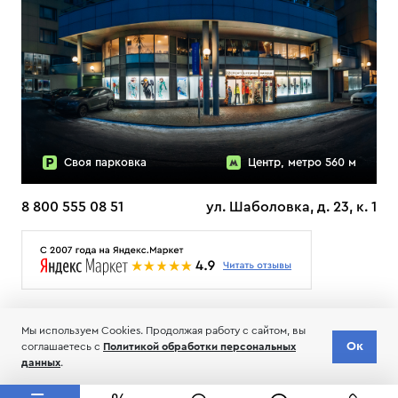
Своя парковка
Центр, метро 560 м
8 800 555 08 51
ул. Шаболовка, д. 23, к. 1
О НАС
ДОСТАВКА
ТЕСТЫ ЛЫЖ ОТЗЫВЫ
Мы используем Cookies. Продолжая работу с сайтом, вы
© 2006-2026 Пределанет
Ок
соглашаетесь с
Политикой обработки персональных
Соглашение об обработке и хранении персональных данных
данных
.