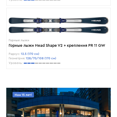
Горные лыжи
Горные лыжи Head Shape V2 + крепления PR 11 GW
Радиус:
12.5 (170 см)
Геометрия:
128/70/108 (170 см)
Уровень:
Нам 15 лет!