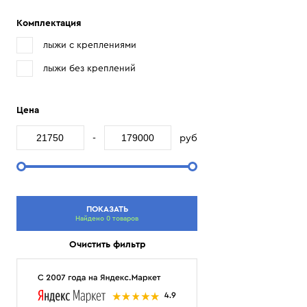
Комплектация
лыжи с креплениями
лыжи без креплений
Цена
-
руб
ПОКАЗАТЬ
Найдено 0 товаров
Очистить фильтр