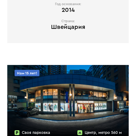
Год основания:
2014
Страна:
Швейцария
Нам 15 лет!
Своя парковка
Центр, метро 560 м