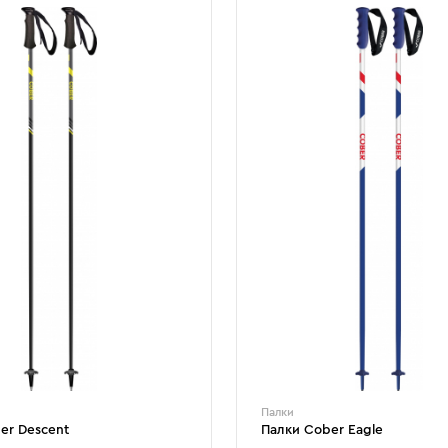
Палки
er Descent
Палки Cober Eagle