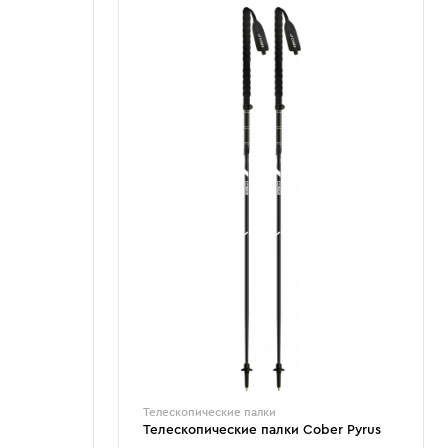
Телескопические палки
Телескопические палки Cober Pyrus