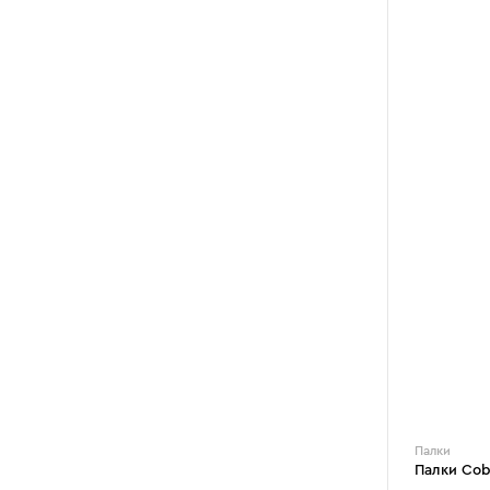
Палки
Палки Cob