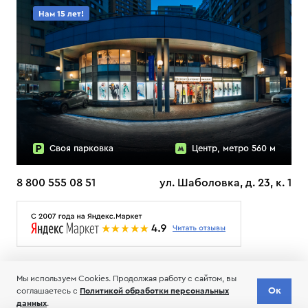
Нам 15 лет!
Своя парковка
Центр, метро 560 м
8 800 555 08 51
ул. Шаболовка, д. 23, к. 1
О НАС
ДОСТАВКА
ТЕСТЫ ЛЫЖ ОТЗЫВЫ
Мы используем Cookies. Продолжая работу с сайтом, вы
© 2006-2026 Пределанет
Ок
соглашаетесь с
Политикой обработки персональных
Соглашение об обработке и хранении персональных данных
данных
.