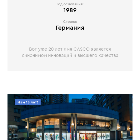
Год основания:
1989
Страна:
Германия
Вот уже 20 лет имя CASCO является
синонимом инноваций и высшего качества
Нам 15 лет!