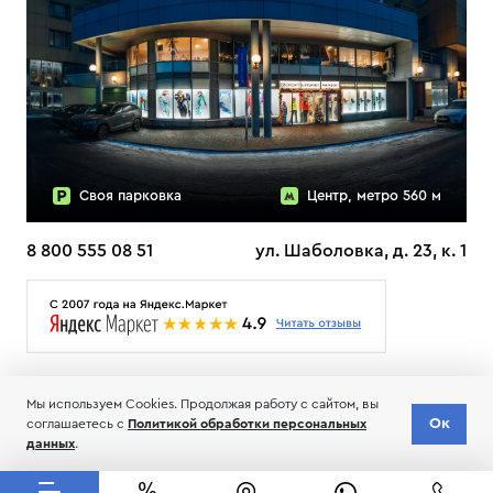
Своя парковка
Центр, метро 560 м
8 800 555 08 51
ул. Шаболовка, д. 23, к. 1
О НАС
ДОСТАВКА
ТЕСТЫ ЛЫЖ ОТЗЫВЫ
Мы используем Cookies. Продолжая работу с сайтом, вы
© 2006-2026 Пределанет
Ок
соглашаетесь с
Политикой обработки персональных
Соглашение об обработке и хранении персональных данных
данных
.