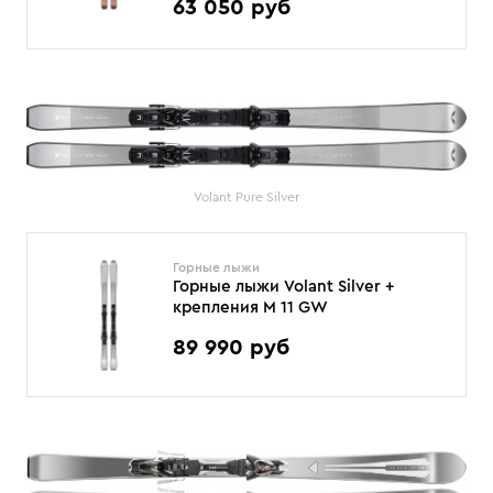
63 050 руб
Volant Pure Silver
Горные лыжи
Горные лыжи Volant Silver +
крепления M 11 GW
89 990 руб