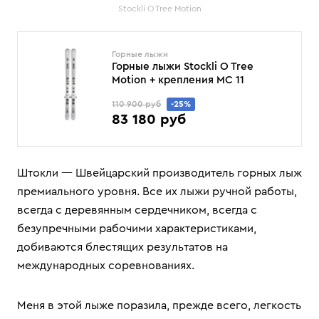
Stockli O Tree Motion
Горные лыжи
Горные лыжи Stockli O Tree
Motion + крепления MC 11
110 900 руб
-25%
83 180 руб
Штокли — Швейцарский производитель горных лыж
премиального уровня. Все их лыжи ручной работы,
всегда с деревянным сердечником, всегда с
безупречными рабочими характеристиками,
добиваются блестящих результатов на
международных соревнованиях.
Меня в этой лыже поразила, прежде всего, легкость