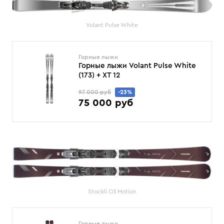
Volant Pulse White
Горные лыжи
Горные лыжи Volant Pulse White
(173) + XT 12
97 000 руб
-23%
75 000 руб
Stockli O3 Motion
Горные лыжи