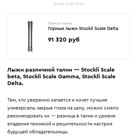
Stockli Scale Delta
Горные лыжи
Горные лыжи Stockli Scale Delta
91 320 руб
Лыжи различной талии — Stockli Scale
beta, Stockli Scale Gamma, Stockli Scale
Delta.
Тем, кто уверенно катается и хочет лучшие
универсалы закрыв глаза на цену, можно смело
рекомендовать их — разница в талии и уровне
владения техникой и решительности настроя
будущей обладательницы.