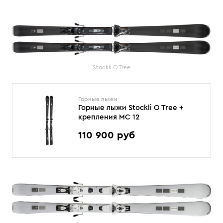
Stockli O Tree
Горные лыжи
Горные лыжи Stockli O Tree +
крепления MC 12
110 900 руб