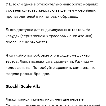
У Штокли даже в относительно недорогих моделях
уровень качества зачастую выше, чем у серийных
производителей в их топовых образцах.
Лыжа доступна для индивидуальных тестов. На
клаудах (серия женских трассовых лыж Атомик)
после нее не захочется...
Я случайно попробовал это в ходе смешанных
тестов. Лыжи познаются в сравнении. Разница —
колоссальная. Попробуйте сравнить сами разные
модели разных брендов.
Stockli Scale Alfa
Лыжа принципиально иная, чем две первые.
Отличия, прежде всего в том, что эта лыжа из нашей