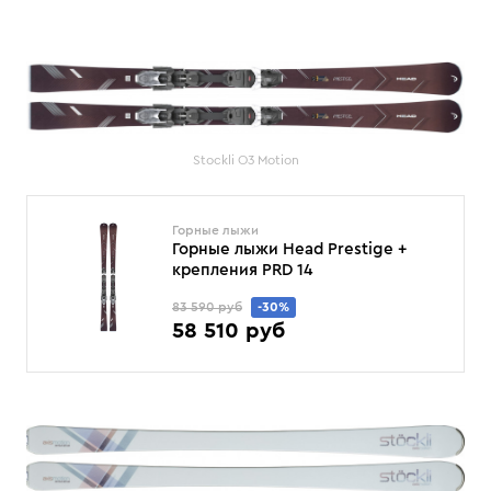
Stockli O3 Motion
Горные лыжи
Горные лыжи Head Prestige +
крепления PRD 14
83 590 руб
-30%
58 510 руб