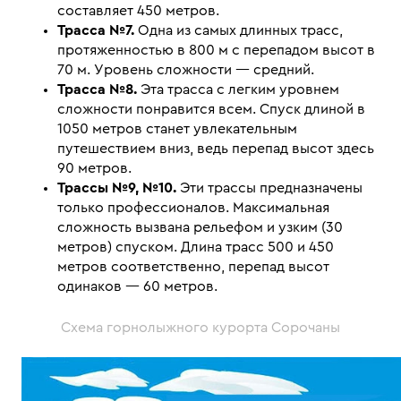
составляет 450 метров.
Трасса №7.
Одна из самых длинных трасс,
протяженностью в 800 м с перепадом высот в
70 м. Уровень сложности — средний.
Трасса №8.
Эта трасса с легким уровнем
сложности понравится всем. Спуск длиной в
1050 метров станет увлекательным
путешествием вниз, ведь перепад высот здесь
90 метров.
Трассы №9, №10.
Эти трассы предназначены
только профессионалов. Максимальная
сложность вызвана рельефом и узким (30
метров) спуском. Длина трасс 500 и 450
метров соответственно, перепад высот
одинаков — 60 метров.
Схема горнолыжного курорта Сорочаны