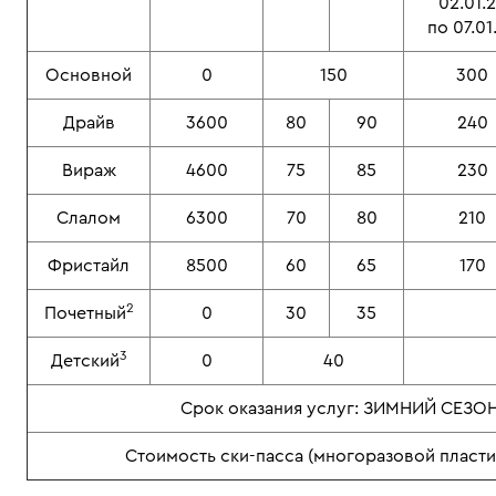
02.01.
по 07.01
Основной
0
150
300
Драйв
3600
80
90
240
Вираж
4600
75
85
230
Слалом
6300
70
80
210
Фристайл
8500
60
65
170
2
Почетный
0
30
35
3
Детский
0
40
Срок оказания услуг: ЗИМНИЙ СЕЗОН
Стоимость ски-пасса (многоразовой пласти