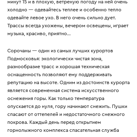
минут 15 и в плохую, ветреную погоду на ней очень
холодно — одевайтесь теплее и особенно тепло
одевайте левое ухо. В него очень сильно дует.
Трассы всегда ухожены, вечером освещены, играет
музыка, красиво, приятно...
Сорочаны — один из самых лучших курортов
Подмосковья: экологически чистая зона,
разнообразие трасс и хорошая техническая
оснащенность позволяют ему поддерживать
репутацию на высоте. Одним из достоинств курорта
является современная система искусственного
оснежения горы. Как только температура
опускается до нуля, гору начинают снежить. Пушки
спасают от оттепелей и недостаточного снежного
покрова. Каждый день перед открытием
горнолыжного комплекса спасательная служба