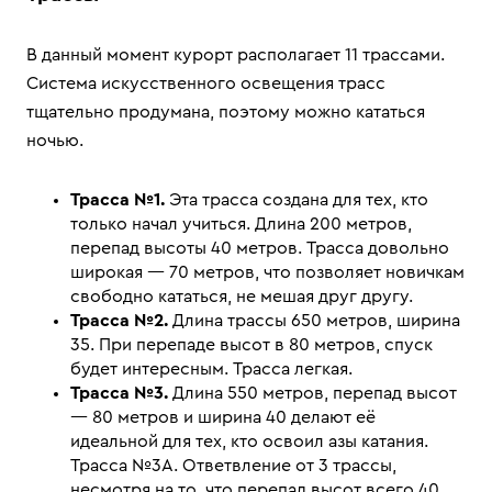
В данный момент курорт располагает 11 трассами.
Система искусственного освещения трасс
тщательно продумана, поэтому можно кататься
ночью.
Трасса №1.
Эта трасса создана для тех, кто
только начал учиться. Длина 200 метров,
перепад высоты 40 метров. Трасса довольно
широкая — 70 метров, что позволяет новичкам
свободно кататься, не мешая друг другу.
Трасса №2.
Длина трассы 650 метров, ширина
35. При перепаде высот в 80 метров, спуск
будет интересным. Трасса легкая.
Трасса №3.
Длина 550 метров, перепад высот
— 80 метров и ширина 40 делают её
идеальной для тех, кто освоил азы катания.
Трасса №3А. Ответвление от 3 трассы,
несмотря на то, что перепад высот всего 40