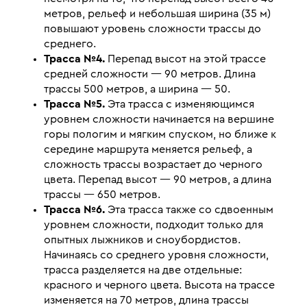
метров, рельеф и небольшая ширина (35 м)
повышают уровень сложности трассы до
среднего.
Трасса №4.
Перепад высот на этой трассе
средней сложности — 90 метров. Длина
трассы 500 метров, а ширина — 50.
Трасса №5.
Эта трасса с изменяющимся
уровнем сложности начинается на вершине
горы пологим и мягким спуском, но ближе к
середине маршрута меняется рельеф, а
сложность трассы возрастает до черного
цвета. Перепад высот — 90 метров, а длина
трассы — 650 метров.
Трасса №6.
Эта трасса также со сдвоенным
уровнем сложности, подходит только для
опытных лыжников и сноубордистов.
Начинаясь со среднего уровня сложности,
трасса разделяется на две отдельные:
красного и черного цвета. Высота на трассе
изменяется на 70 метров, длина трассы