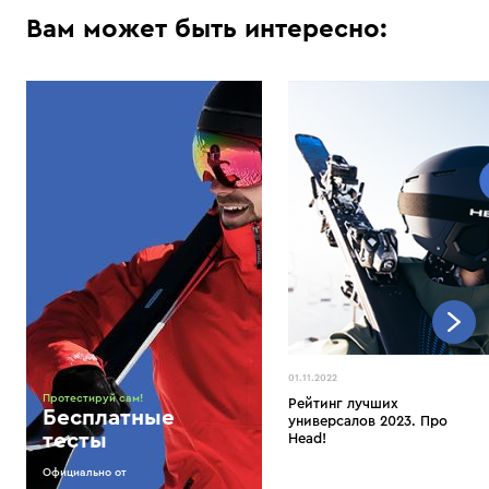
Вам может быть интересно:
01.11.2022
Протестируй сам!
Рейтинг лучших
Бесплатные
универсалов 2023. Про
тесты
Head!
Официально от