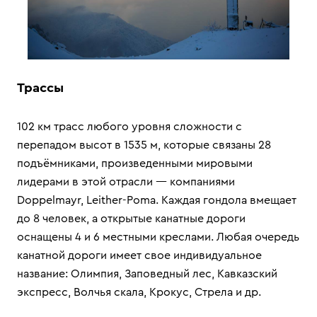
Трассы
102 км трасс любого уровня сложности с
перепадом высот в 1535 м, которые связаны 28
подъёмниками, произведенными мировыми
лидерами в этой отрасли — компаниями
Doppelmayr, Leither-Pomа. Каждая гондола вмещает
до 8 человек, а открытые канатные дороги
оснащены 4 и 6 местными креслами. Любая очередь
канатной дороги имеет свое индивидуальное
название: Олимпия, Заповедный лес, Кавказский
экспресс, Волчья скала, Крокус, Стрела и др.