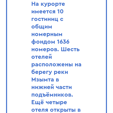
На курорте
имеется 10
гостиниц с
общим
номерным
фондом 1636
номеров. Шесть
отелей
расположены на
берегу реки
Мзымта в
нижней части
подъёмников.
Ещё четыре
отеля открыты в