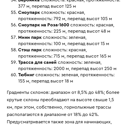
Вероника
сложность: красная, протяженность:
377 м, перепад высот 125 м
Сноупарк
сложность: красная,
протяженность: 792 м, перепад высот 105 м
Сноупарк на Роза-1600
сложность: красная,
протяженность: 225 м, перепад высот 48 м
Мини парк
сложность: зеленая,
протяженность: 100 м, перепад высот 15 м
Стэш парк
сложность: красная,
протяженность: 715 м, перепад высот 165 м
Трасса для саней
сложность: зеленая,
протяженность: 2000 м, перепад высот 250 м
Тюбинг
сложность: зеленая, протяженность:
155 м, перепад высот 18 м
Градиенты склонов: диапазон от 8,5% до 48%; более
крутые склоны преобладают на высоте свыше 1,5
км, при этом, собственно, горнолыжные трассы
располагаются в диапазоне от 18% до 42%.
Предусматривается также зона для начинающих,