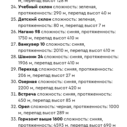
м, перепад высот 128 м
Учебный склон
сложность: зеленая,
протяженность: 290 м, перепад высот 40 м
Детский склон
сложность: зеленая,
протяженность: 80 м, перепад высот 7 м
Нагано 98
сложность: синяя, протяженность:
1750 м, перепад высот 410 м
Ванкувер 10
сложность: синяя,
протяженность: 2010 м, перепад высот 410 м
Шамони 24
сложность: синяя, протяженность:
1906 м, перепад высот 410 м
Переход
сложность: синяя, протяженность:
206 м, перепад высот 27 м
Озерная
сложность: синяя, протяженность:
2200 м, перепад высот 420 м
Встреча
сложность: синяя, протяженность:
450 м, перепад высот 85 м
Орел
сложность: черная, протяженность: 1000
м, перепад высот 289 м
Горизонт выше 1600
сложность: синяя,
протяженность: 4593 м, перепад высот 690 м