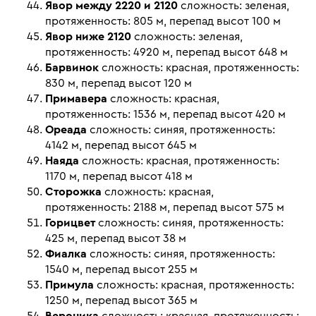
Явор между 2220 и 2120
сложность: зеленая,
протяженность: 805 м, перепад высот 100 м
Явор ниже 2120
сложность: зеленая,
протяженность: 4920 м, перепад высот 648 м
Барвинок
сложность: красная, протяженность:
830 м, перепад высот 120 м
Примавера
сложность: красная,
протяженность: 1536 м, перепад высот 420 м
Ореада
сложность: синяя, протяженность:
4142 м, перепад высот 645 м
Наяда
сложность: красная, протяженность:
1170 м, перепад высот 418 м
Сторожка
сложность: красная,
протяженность: 2188 м, перепад высот 575 м
Горицвет
сложность: синяя, протяженность:
425 м, перепад высот 38 м
Фиалка
сложность: синяя, протяженность:
1540 м, перепад высот 255 м
Примула
сложность: красная, протяженность:
1250 м, перепад высот 365 м