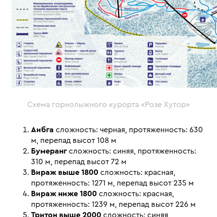
Схема горнолыжного курорта «Розе Хутор»
Аибга
сложность: черная, протяженность: 630
м, перепад высот 108 м
Бумеранг
сложность: синяя, протяженность:
310 м, перепад высот 72 м
Вираж выше 1800
сложность: красная,
протяженность: 1271 м, перепад высот 235 м
Вираж ниже 1800
сложность: красная,
протяженность: 1239 м, перепад высот 226 м
Тритон выше 2000
сложность: синяя,