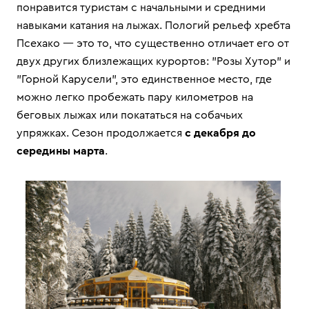
понравится туристам с начальными и средними
навыками катания на лыжах. Пологий рельеф хребта
Псехако — это то, что существенно отличает его от
двух других близлежащих курортов: "Розы Хутор" и
"Горной Карусели", это единственное место, где
можно легко пробежать пару километров на
беговых лыжах или покататься на собачьих
упряжках. Сезон продолжается
с декабря до
середины марта
.