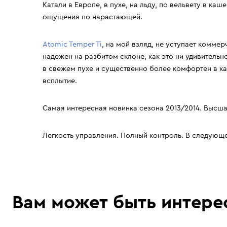
Катали в Европе, в пухе, на льду, по вельвету в ка
ощущения по нарастающей.
Atomic Temper Ti
, на мой взляд, не уступает комм
надежен на разбитом склоне, как это ни удивительн
в свежем пухе и существенно более комфортен в к
всплытие.
Самая интересная новинка сезона 2013/2014. Высшая
Легкость управления. Полный контроль. В следующе
Вам может быть интере