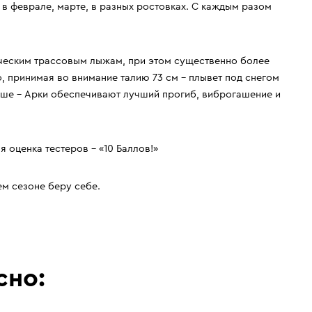
ше в феврале, марте, в разных ростовках. С каждым разом
ерческим трассовым лыжам, при этом существенно более
о, принимая во внимание талию 73 см – плывет под снегом
аше – Арки обеспечивают лучший прогиб, виброгашение и
 оценка тестеров – «10 Баллов!»
м сезоне беру себе.
сно: