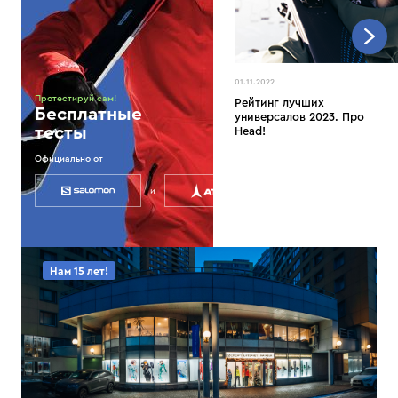
01.11.2022
Протестируй сам!
Рейтинг лучших
Бесплатные
универсалов 2023. Про
тесты
Head!
Официально от
и
Нам 15 лет!