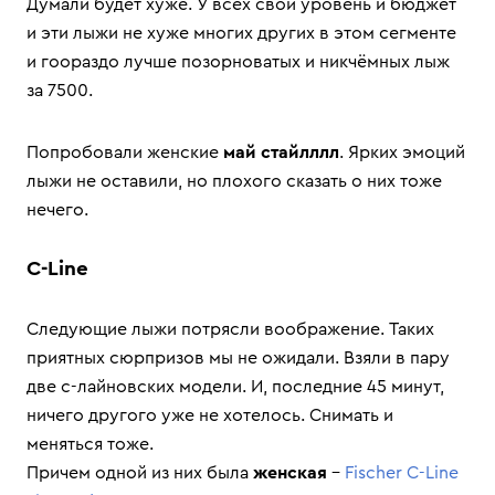
Думали будет хуже. У всех свой уровень и бюджет
и эти лыжи не хуже многих других в этом сегменте
и гоораздо лучше позорноватых и никчёмных лыж
за 7500.
Попробовали женские
май стайлллл
. Ярких эмоций
лыжи не оставили, но плохого сказать о них тоже
нечего.
С-Line
Следующие лыжи потрясли воображение. Таких
приятных сюрпризов мы не ожидали. Взяли в пару
две с-лайновских модели. И, последние 45 минут,
ничего другого уже не хотелось. Снимать и
меняться тоже.
Причем одной из них была
женская
–
Fischer С-Line