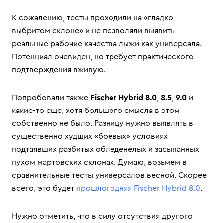
К сожалению, тесты проходили на «гладко
выбритом склоне» и не позволяли выявить
реальные рабочие качества лыжи как универсала.
Потенциал очевиден, но требует практического
подтверждения вживую.
Попробовали также
Fischer Hybrid 8.0
,
8.5
,
9.0
и
какие-то еще, хотя большого смысла в этом
собственно не было. Разницу нужно выявлять в
существенно худших «боевых» условиях
подтаявших разбитых обледенелых и засыпанных
пухом мартовских склонах. Думаю, возьмем в
сравнительные тесты универсалов весной. Скорее
всего, это будет
прошлогодняя Fischer Hybrid 8.0
.
Нужно отметить, что в силу отсутствия другого