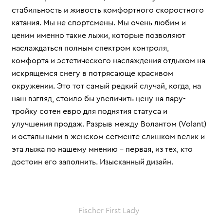
стабильность и живость комфортного скоростного
катания. Мы не спортсмены. Мы очень любим и
ценим именно такие лыжи, которые позволяют
наслаждаться полным спектром контроля,
комфорта и эстетического наслаждения отдыхом на
искрящемся снегу в потрясающе красивом
окружении. Это тот самый редкий случай, когда, на
наш взгляд, стоило бы увеличить цену на пару-
тройку сотен евро для поднятия статуса и
улучшения продаж. Разрыв между Волантом (Volant)
и остальными в женском сегменте слишком велик и
эта лыжа по нашему мнению – первая, из тех, кто
достоин его заполнить. Изысканный дизайн.
Fischer First Lady