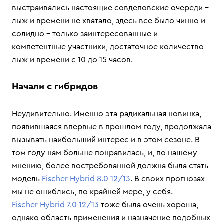
выстраивались настоящие совдеповские очереди –
лыж и времени не хватало, здесь все было чинно и
солидно – только заинтересованные и
компетентные участники, достаточное количество
лыж и времени с 10 до 15 часов.
Начали с гибридов
Неудивительно. Именно эта радикальная новинка,
появившаяся впервые в прошлом году, продолжала
вызывать наибольший интерес и в этом сезоне. В
том году нам больше понравилась, и, по нашему
мнению, более востребованной должна была стать
модель
Fischer Hybrid 8.0 12/13
. В своих прогнозах
мы не ошиблись, по крайней мере, у себя.
Fischer Hybrid 7.0 12/13
тоже была очень хороша,
однако область применения и назначение подобных