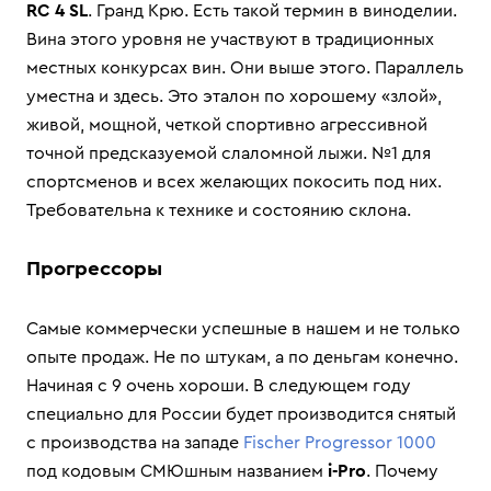
RC 4 SL
. Гранд Крю. Есть такой термин в виноделии.
Вина этого уровня не участвуют в традиционных
местных конкурсах вин. Они выше этого. Параллель
уместна и здесь. Это эталон по хорошему «злой»,
живой, мощной, четкой спортивно агрессивной
точной предсказуемой слаломной лыжи. №1 для
спортсменов и всех желающих покосить под них.
Требовательна к технике и состоянию склона.
Прогрессоры
Самые коммерчески успешные в нашем и не только
опыте продаж. Не по штукам, а по деньгам конечно.
Начиная с 9 очень хороши. В следующем году
специально для России будет производится снятый
с производства на западе
Fischer Progressor 1000
под кодовым СМЮшным названием
i-Pro
. Почему