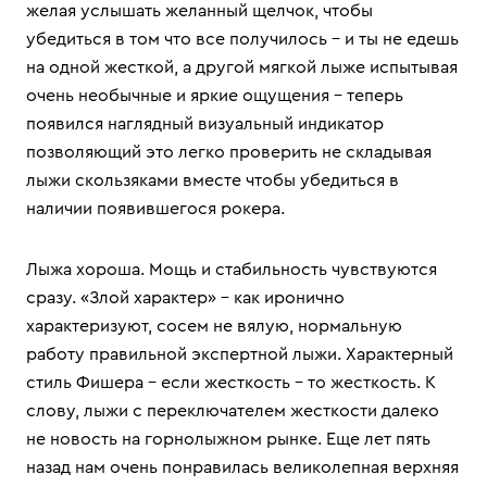
желая услышать желанный щелчок, чтобы
убедиться в том что все получилось – и ты не едешь
на одной жесткой, а другой мягкой лыже испытывая
очень необычные и яркие ощущения – теперь
появился наглядный визуальный индикатор
позволяющий это легко проверить не складывая
лыжи скользяками вместе чтобы убедиться в
наличии появившегося рокера.
Лыжа хороша. Мощь и стабильность чувствуются
сразу. «Злой характер» – как иронично
характеризуют, сосем не вялую, нормальную
работу правильной экспертной лыжи. Характерный
стиль Фишера – если жесткость – то жесткость. К
слову, лыжи с переключателем жесткости далеко
не новость на горнолыжном рынке. Еще лет пять
назад нам очень понравилась великолепная верхняя