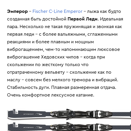
Эмперор
–
Fischer С-Line Emperor
– лыжа как будто
созданная быть достойной
Первой Леди
. Идеальная
пара. Несколько не такая пружинящая и звонкая как
первая леди – с более вальяжными, сглаженными
реакциями и более плавным и мощным
виброгащением, чем-то напоминающим люксовое
виброгашение Хедовских чипов – когда при
скольжении по жесткому только что
отратраченному вельвету – скольжение как по
маслу – совсем без мелкого тремора и вибраций.
Стабильность дуги. Плавная размеренная отдача.
Очень комфортное лексусное катание.