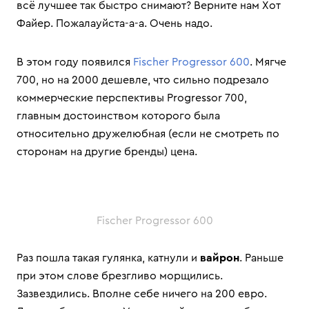
всё лучшее так быстро снимают? Верните нам Хот
Файер. Пожалауйста-а-а. Очень надо.
В этом году появился
Fischer Progressor 600
. Мягче
700, но на 2000 дешевле, что сильно подрезало
коммерческие перспективы Progressor 700,
главным достоинством которого была
относительно дружелюбная (если не смотреть по
сторонам на другие бренды) цена.
Fischer Progressor 600
Раз пошла такая гулянка, катнули и
вайрон
. Раньше
при этом слове брезгливо морщились.
Зазвездились. Вполне себе ничего на 200 евро.