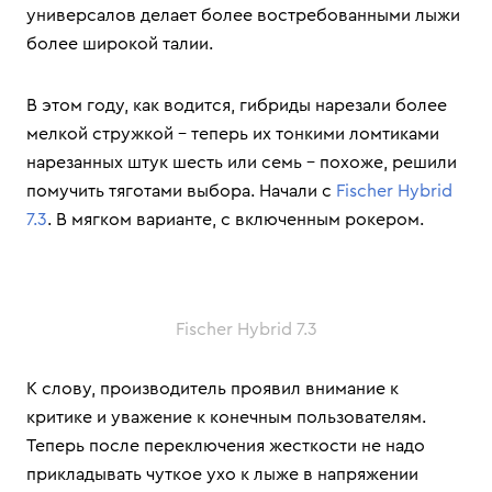
универсалов делает более востребованными лыжи
более широкой талии.
В этом году, как водится, гибриды нарезали более
мелкой стружкой – теперь их тонкими ломтиками
нарезанных штук шесть или семь – похоже, решили
помучить тяготами выбора. Начали с
Fischer Hybrid
7.3
. В мягком варианте, с включенным рокером.
Fischer Hybrid 7.3
К слову, производитель проявил внимание к
критике и уважение к конечным пользователям.
Теперь после переключения жесткости не надо
прикладывать чуткое ухо к лыже в напряжении