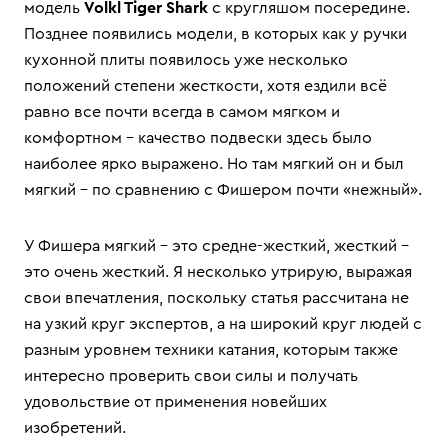
модель
Volkl Tiger Shark
с кругляшом посередине.
Позднее появились модели, в которых как у ручки
кухонной плиты появилось уже несколько
положений степени жесткости, хотя ездили всё
равно все почти всегда в самом мягком и
комфортном – качество подвески здесь было
наиболее ярко выражено. Но там мягкий он и был
мягкий – по сравнению с Фишером почти «нежный».
У Фишера мягкий – это средне-жесткий, жесткий –
это очень жесткий. Я несколько утрирую, выражая
свои впечатления, поскольку статья рассчитана не
на узкий круг экспертов, а на широкий круг людей с
разным уровнем техники катания, которым также
интересно проверить свои силы и получать
удовольствие от применения новейших
изобретений.