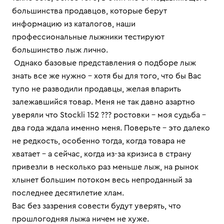
большинства продавцов, которые берут
информацию из каталогов, наши
профессиональные лыжники тестируют
большинство лыж лично.
Однако базовые представления о подборе лыж
знать все же нужно – хотя бы для того, что бы Вас
тупо не разводили продавцы, желая впарить
залежавшийся товар. Меня не так давно азартно
уверяли что Stoсkli 152 ??? ростовки – моя судьба –
два года ждала именно меня. Поверьте – это далеко
не редкость, особенно тогда, когда товара не
хватает – а сейчас, когда из-за кризиса в страну
привезли в несколько раз меньше лыж, на рынок
хлынет большим потоком весь непроданный за
последнее десятилетие хлам.
Вас без зазрения совести будут уверять, что
прошлогодняя лыжа ничем не хуже.