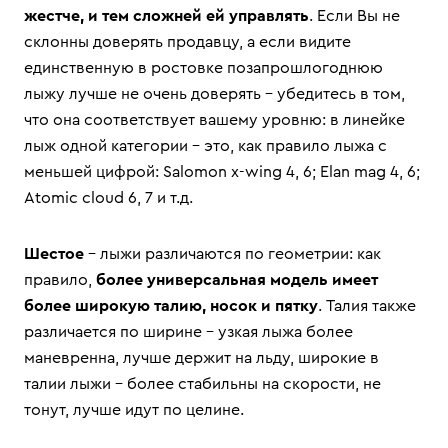
жестче, и тем сложней ей управлять
. Если Вы не
склонны доверять продавцу, а если видите
единственную в ростовке позапрошлогоднюю
лыжу лучше не очень доверять – убедитесь в том,
что она соответствует вашему уровню: в линейке
лыж одной категории – это, как правило лыжа с
меньшей цифрой: Salomon x-wing 4, 6; Elan mag 4, 6;
Atomic cloud 6, 7 и т.д.
Шестое
– лыжи различаются по геометрии: как
правило,
более универсальная модель имеет
более широкую талию, носок и пятку
. Талия также
различается по ширине – узкая лыжа более
маневренна, лучше держит на льду, широкие в
талии лыжи – более стабильны на скорости, не
тонут, лучше идут по целине.