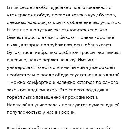
В пик сезона любая идеально подготовленная с
утра трасса к обеду превращается в кучу бугров,
снежных наносов, открытых обледенелых участков.
И вот именно тут как раз становится ясно, что
бывают просто лыжи, а бывают - очень хорошие
лыжи, которые прорубают заносы, облизывают
бугры, гасят вибрацию разбитой трассы, всплывают
в целине, цепко держат на льду. Имя им –
универсалы. То есть с этими лыжами уже совсем
необязательно после обеда спускаться вниз домой
– можно комфортно и надежно кататься до самого
закрытия подъемников. Это своего рода джип –
горная лыжа повышенной проходимости.
Неслучайно универсалы пользуются сумасшедшей
популярностью у нас в России.
Какой русский откажется от джипа, или хотя бы