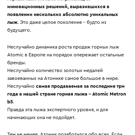
инновационных решений, выразившихся в
появлении нескольких абсолютно уникальных
лыж
. Это даже целое поколение – будто из
будущего.
Неслучайно динамика роста продаж горных лыж
Atomic в Европе на порядок опережает остальные
бренды.
Неслучайно количество золотых медалей
завоеванных на Атомике самое большое в мире.
Неслучайно
самая продаваемая за последние три
года в нашей стране горная лыжа – Atomic Metron
b5
.
Правда эта лыжа экспертного уровня, и для
начинающих она не подойдет.
Тем не менее, Атомик позаботился обо всех. Если