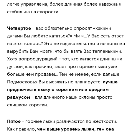
легче управляема, более длинная более надежна и
стабильна на скорости.
Четвертое
– вас обязательно спросят «какими
дугами Вы любите кататься?» Ммм…У Вас есть ответ
на этот вопрос? Это не издевательство и не попытка
вырубить Вам мозги, что бы взять Вас тепленькими.
Хотя вопрос дурацкий – тот, кто катается длинными
дугами, как правило, знает про горные лыжи уже
больше чем продавец. Тем не менее, если дальше
Подмосковья Вы выезжать не планируете,
лучше
предпочесть лыжу с коротким или средним
радиусом
– для длинного наши склоны просто
слишком коротки.
Пятое
– горные лыжи различаются по жесткости.
Как правило,
чем выше уровень лыжи, тем она