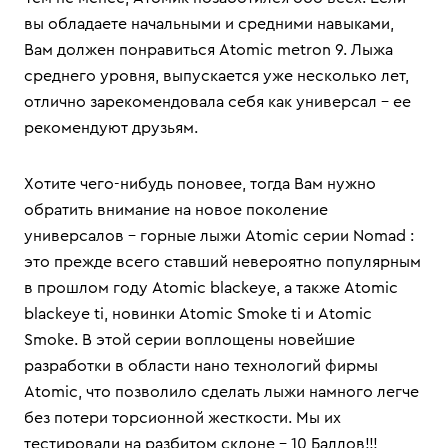
вы обладаете начальными и средними навыками,
Вам должен понравиться Atomic metron 9. Лыжа
среднего уровня, выпускается уже несколько лет,
отлично зарекомендовала себя как универсал – ее
рекомендуют друзьям.
Хотите чего-нибудь поновее, тогда Вам нужно
обратить внимание на новое поколение
универсалов - горные лыжи Atomic серии Nomad :
это прежде всего ставший невероятно популярным
в прошлом году Atomic blackeye, а также Atomic
blackeye ti, новинки Atomic Smoke ti и Atomic
Smoke. В этой серии воплощены новейшие
разработки в области нано технологий фирмы
Atomic, что позволило сделать лыжи намного легче
без потери торсионной жесткости. Мы их
тестировали на разбитом склоне - 10 Баллов!!!