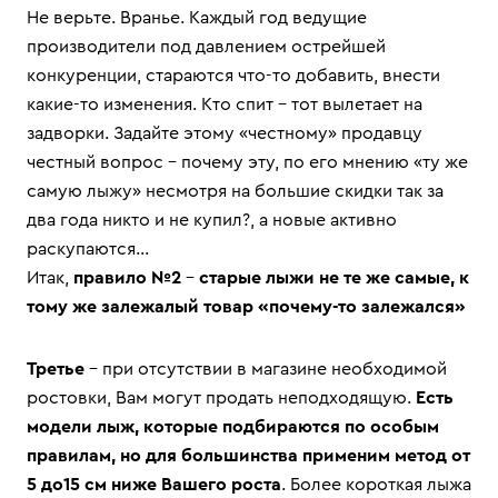
Не верьте. Вранье. Каждый год ведущие
производители под давлением острейшей
конкуренции, стараются что-то добавить, внести
какие-то изменения. Кто спит – тот вылетает на
задворки. Задайте этому «честному» продавцу
честный вопрос – почему эту, по его мнению «ту же
самую лыжу» несмотря на большие скидки так за
два года никто и не купил?, а новые активно
раскупаются…
Итак,
правило №2
–
старые лыжи не те же самые, к
тому же залежалый товар «почему-то залежался»
Третье
– при отсутствии в магазине необходимой
ростовки, Вам могут продать неподходящую.
Есть
модели лыж, которые подбираются по особым
правилам, но для большинства применим метод от
5 до15 см ниже Вашего роста
. Более короткая лыжа