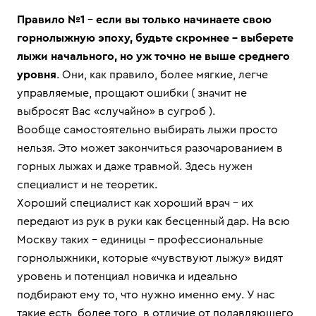
Правило №1
-
если вы только начинаете свою
горнолыжную эпоху, будьте скромнее – выберете
лыжи начального, но уж точно не выше среднего
уровня
. Они, как правило, более мягкие, легче
управляемые, прощают ошибки ( значит не
выбросят Вас «случайно» в сугроб ).
Вообще самостоятельно выбирать лыжи просто
нельзя. Это может закончиться разочарованием в
горных лыжах и даже травмой. Здесь нужен
специалист и не теоретик.
Хороший специалист как хороший врач – их
передают из рук в руки как бесценный дар. На всю
Москву таких - единицы – профессиональные
горнолыжники, которые «чувствуют лыжу» видят
уровень и потенциал новичка и идеально
подбирают ему то, что нужно именно ему. У нас
такие есть, более того, в отличие от подавляющего