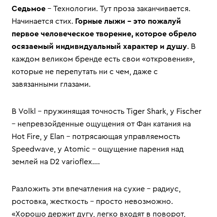
Седьмое
– Технологии. Тут проза заканчивается.
Начинается стих.
Горные лыжи – это пожалуй
первое человеческое творение, которое обрело
осязаемый индивидуальный характер и душу
. В
каждом великом бренде есть свои «откровения»,
которые не перепутать ни с чем, даже с
завязанными глазами.
В Volkl – пружинящая точность Tiger Shark, у Fischer
– непревзойденные ощущения от Фан катания на
Hot Fire, у Elan – потрясающая управляемость
Speedwave, у Atomic – ощущение парения над
землей на D2 varioflex….
Разложить эти впечатления на сухие - радиус,
ростовка, жесткость - просто невозможно.
«Хорошо держит дугу, легко входят в поворот,