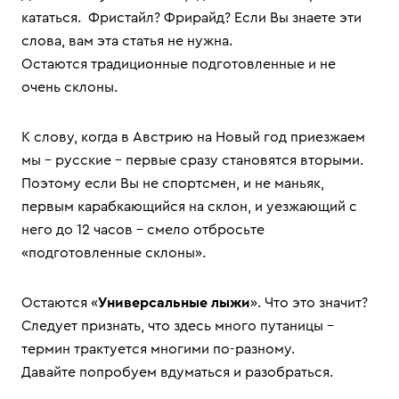
кататься. Фристайл? Фрирайд? Если Вы знаете эти
слова, вам эта статья не нужна.
Остаются традиционные подготовленные и не
очень склоны.
К слову, когда в Австрию на Новый год приезжаем
мы – русские – первые сразу становятся вторыми.
Поэтому если Вы не спортсмен, и не маньяк,
первым карабкающийся на склон, и уезжающий с
него до 12 часов – смело отбросьте
«подготовленные склоны».
Остаются «
Универсальные лы
жи
». Что это значит?
Следует признать, что здесь много путаницы -
термин трактуется многими по-разному.
Давайте попробуем вдуматься и разобраться.